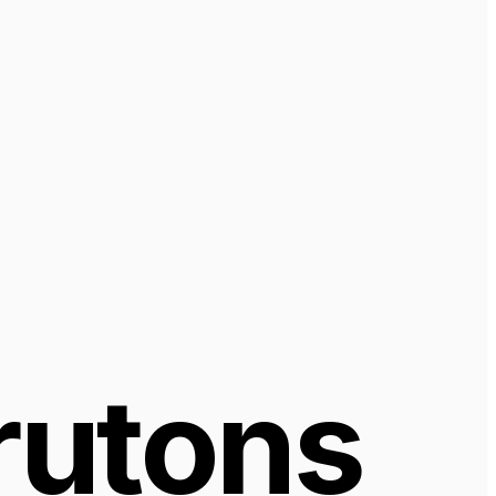
utons 