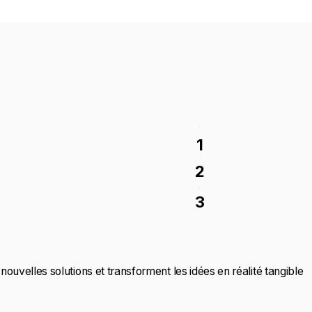
1
2
3
nouvelles solutions et transforment les idées en réalité tangible