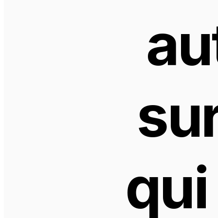
au
sur
qui