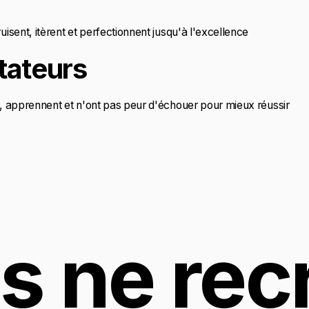
uisent, itèrent et perfectionnent jusqu'à l'excellence
tateurs
t, apprennent et n'ont pas peur d'échouer pour mieux réussir
 ne recr