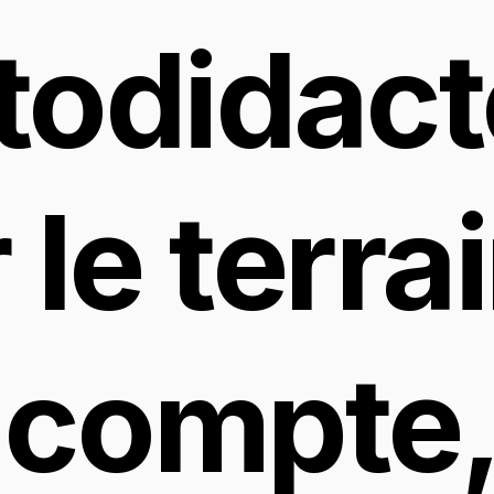
todidacte
 le terrai
 compte, 