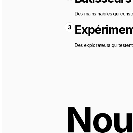
Des mains habiles qui constr
Expérimen
3
Des explorateurs qui testen
Nous